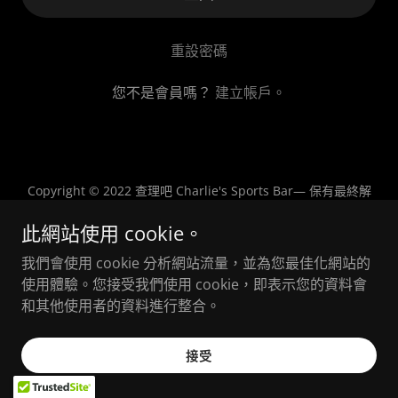
重設密碼
您不是會員嗎？
建立帳戶。
Copyright © 2022 查理吧 Charlie's Sports Bar— 保有最終解
釋權
此網站使用 cookie。
我們會使用 cookie 分析網站流量，並為您最佳化網站的
提供者：
使用體驗。您接受我們使用 cookie，即表示您的資料會
和其他使用者的資料進行整合。
接受