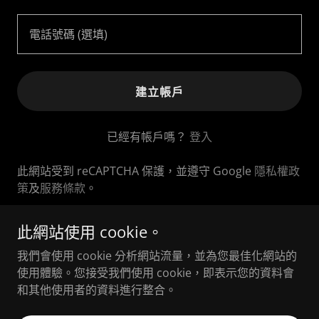
建立帳戶
已經有帳戶嗎？
登入
此網站受到 reCAPTCHA 保護，並遵守 Google
隱私權政
策
及
服務條款
。
此網站使用 cookie。
Copyright © 2022 查理吧 Charlie's Sports Bar— 保有最終解
我們會使用 cookie 分析網站流量，並為您最佳化網站的
釋權
使用體驗。您接受我們使用 cookie，即表示您的資料會
和其他使用者的資料進行整合。
提供者：